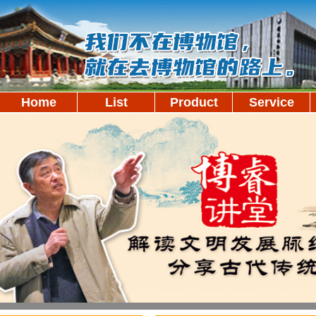
Home
List
Product
Service