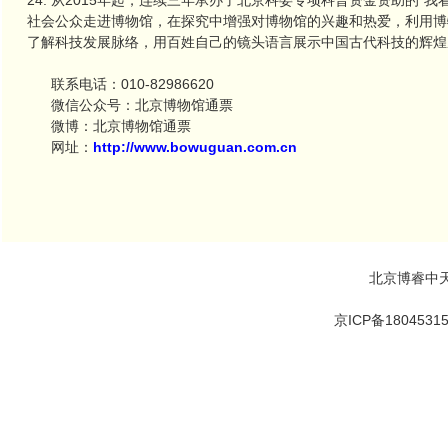
24.
从
2015
年起，连续三年承办了北京科委专项科普资金资助的
“
我
社会公众走进博物馆，在探究中增强对博物馆的兴趣和热爱，利用博
了解科技发展脉络，用百姓自己的镜头语言展示中国古代科技的辉煌
联系电话：
010-82986620
微信公众号：北京博物馆通票
微博：北京博物馆通票
网址：
http://www.bowuguan.com.cn
北京博睿中
京ICP备1804531