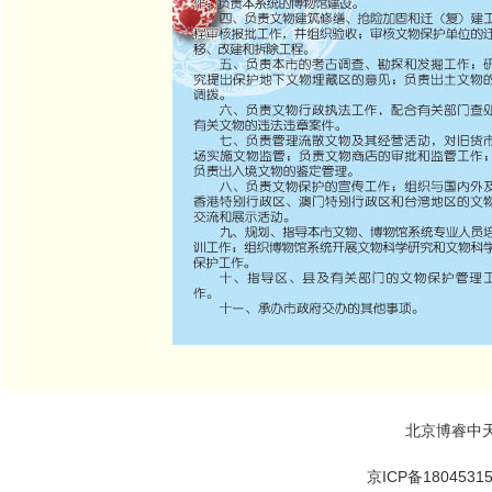
北京博睿中
京ICP备1804531