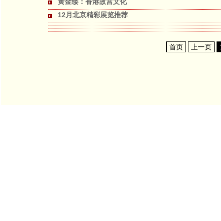
黄金缕：香港故宫文化
12月北京精彩展览推荐
首页
上一页