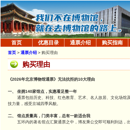
首页
优惠目录
通票介绍
购买指南
首页
>
通票介绍
>
购买理由
购买理由
《2026年北京博物馆通票》无法抗拒的10大理由
一、 坐拥140家馆点，实惠看足整一年
通票包括历史、科技、红色教育、艺术、名人故居、文化场馆及旅
技力量，感受京城四季风貌。
二、 馆点质量高，门类丰富，总有一款适合我
五环内的著名馆点汇聚通票之中，博友乘公交即可顺利到达，出