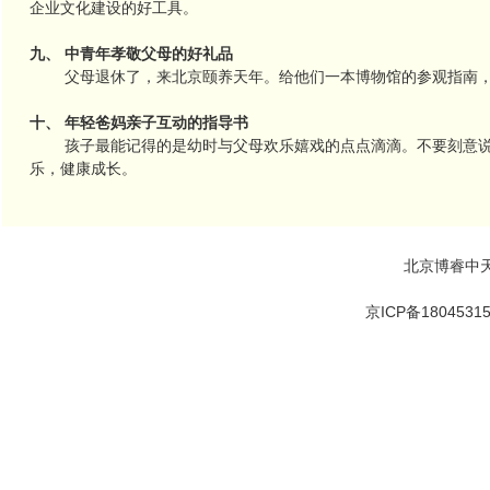
企业文化建设的好工具。
九、 中青年孝敬父母的好礼品
父母退休了，来北京颐养天年。给他们一本博物馆的参观指南，
十、 年轻爸妈亲子互动的指导书
孩子最能记得的是幼时与父母欢乐嬉戏的点点滴滴。不要刻意说教
乐，健康成长。
北京博睿中
京ICP备1804531