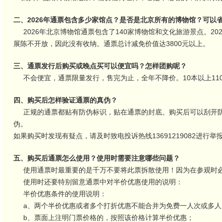
二、2026年通票包含多少家馆点？是否是北京所有的博物馆？可以
2026年北京博物馆通票包含了140家博物馆和文化旅游景点。20
展陈不开放，因此没有收纳。通票总计减免价值达3800元以上。
三、通票发行后购买或晚点买可以便宜吗？怎样团购呢？
不会便宜，通票限量发行，售完为止，全年不降价。10本以上11
四、购买后怎样验证通票的真伪？
正规的通票都贴有防伪标识，贴在通票的封底。购买后可以刮开防伪标签涂层
伪。
如果购买时发现有疑点，请及时致电投诉热线13691219082进行举
五、购买后通票怎么使用？使用时需要注意哪些问题？
使用通票时最重要的是千万不要将此票拆散使用！因为在参观时必
使用时还要特别留意通票中对半价优惠使用的说明：
半价优惠条件的使用说明：
a、两个半价优惠或者多个打折优惠不能合并为免费一人次或多人
b、票面上注明门票价格的，按照该价格计算半价优惠；