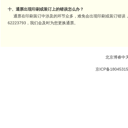
十、通票出现印刷或装订上的错误怎么办？
通票在印刷装订中涉及的环节众多，难免会出现印刷或装订错误，
62223793，我们会及时为您更换通票。
北京博睿中
京ICP备1804531