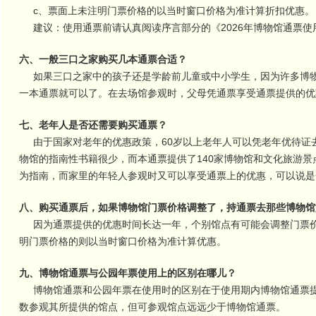
c、票面上未注明门票价格的以当时窗口价格为准计算折扣优惠。
建议：使用通票前请认真阅读序言部分的《2026年博物馆通票使
六、一般三口之家购买几本通票合适？
如果三口之家中的孩子还是学龄前儿童或中小学生，因为许多博物
一本通票就可以了。在去场馆参观时，父母凭通票享受通票提供的
七、老年人是否还需要购买通票？
由于国家对老年的优惠政策，60岁以上老年人可以凭老年优待证去
物馆的指南性书籍很少，而本通票提供了140家博物馆和文化旅游景
为指南，而家里的年轻人参观时又可以享受通票上的优惠，可以说
八、购买通票后，如果博物馆门票价格调整了，持通票去那些博物馆
因为通票提供的优惠时间长达一年，个别馆点有可能会调整门票价
明门票价格的则以当时窗口价格为准计算优惠。
九、博物馆通票与公园年票使用上的区别在哪儿？
博物馆通票和公园年票在使用时的区别在于使用期内博物馆通票提
数参观其所提供的馆点，但可参观馆点远远少于博物馆通票。