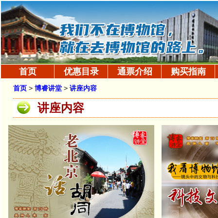
首页
优惠目录
通票介绍
购买指南
首页
>
博睿讲堂
>
讲座内容
讲座内容