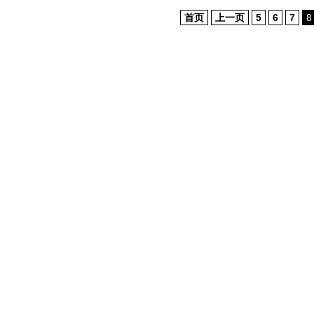
首页
上一页
5
6
7
8