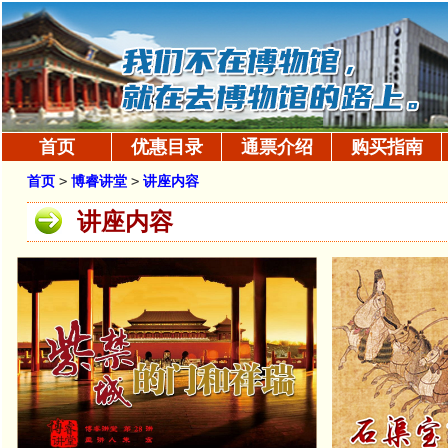
首页
优惠目录
通票介绍
购买指南
首页
>
博睿讲堂
>
讲座内容
讲座内容