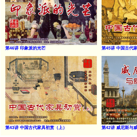
第46讲 印象派的光芒
第45讲 中国古代
第43讲 中国古代家具初赏（上）
第42讲 威尼斯与