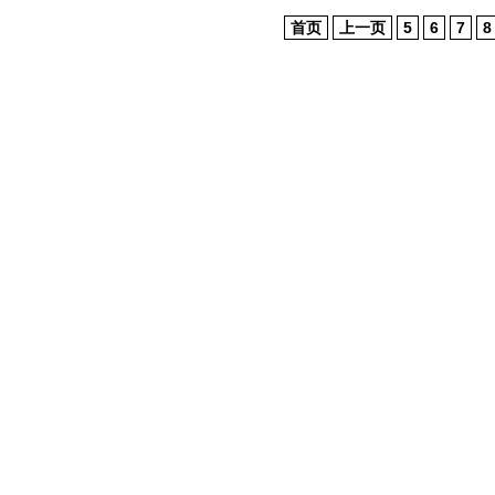
首页
上一页
5
6
7
8