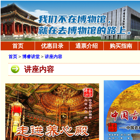
首页
优惠目录
通票介绍
购买指南
首页
>
博睿讲堂
>
讲座内容
讲座内容