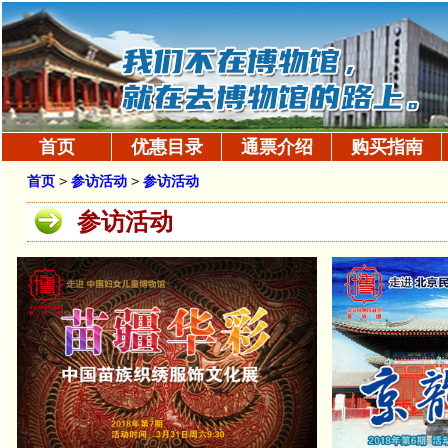
首页
优惠目录
通票介绍
购买指南
首页
>
参访活动
>
参访活动
参访活动