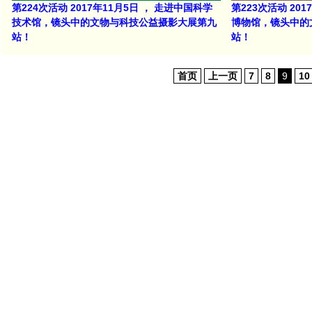
第224次活动 2017年11月5日 ， 走进中国科学
第223次活动 20
技术馆，镜头中的文物与科技公益摄影大展第九
博物馆，镜头中的
站！
站！
首页
上一页
7
8
9
10