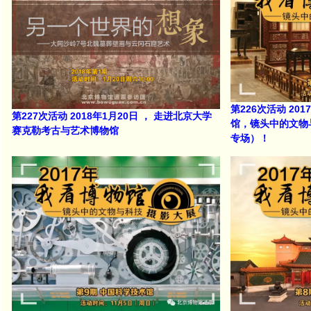
第226次活动 20
第227次活动 2018年1月20日 ， 走进北京大学
馆，镜头中的文物
赛克勒考古与艺术博物馆
专场）！