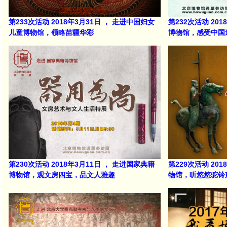
第233次活动 2018年3月31日 ， 走进中国妇女
第232次活动 20
儿童博物馆，领略苗疆华彩
博物馆，感受中国
第230次活动 2018年3月11日 ， 走进国家典籍
第229次活动 20
博物馆，观文房四宝，品文人雅趣
物馆，听悠悠驼铃